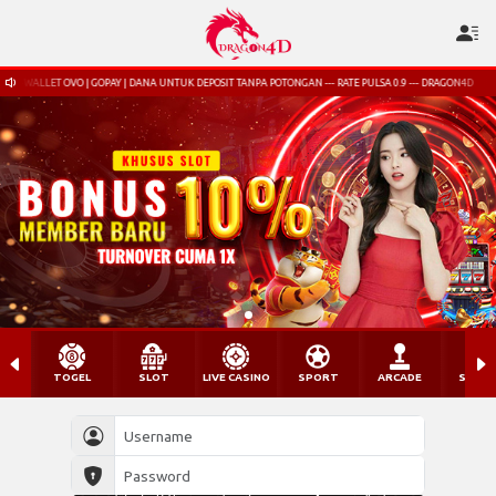
WALLET OVO | GOPAY | DANA UNTUK DEPOSIT TANPA POTONGAN --- RATE PULSA 0.9 --- DRAGON4D
TOGEL
SLOT
LIVE CASINO
SPORT
ARCADE
SABU