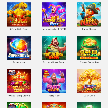
3 Coin Wild Tiger
Jackpot Joker FEVER
Lucky Macaw
Supernova
Fortune Hook Boom
Clover Coins 4x4
40 Sparkling Crown
Party Ape
Cash Coin