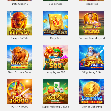
Pirate Queen 2
3 Super Ace
Money Pot
Charge Buffalo
Mega Ace
Fortune Gems Legend
Bison Fortune Coins
Lucky Jaguar 500
3 Lightning Blitz
ROMA X 10000
Super Mahjong Deluxe
Coin of Lightning