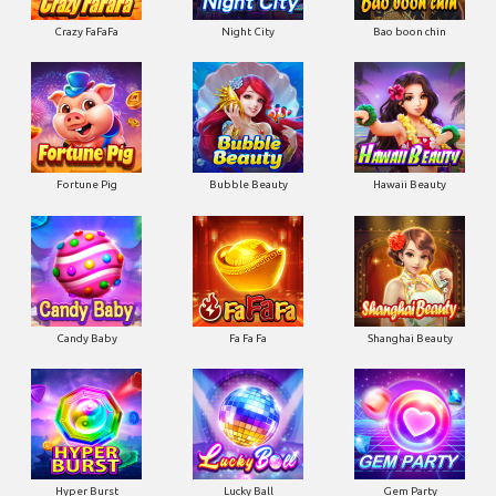
Crazy FaFaFa
Night City
Bao boon chin
Fortune Pig
Bubble Beauty
Hawaii Beauty
Candy Baby
Fa Fa Fa
Shanghai Beauty
Hyper Burst
Lucky Ball
Gem Party