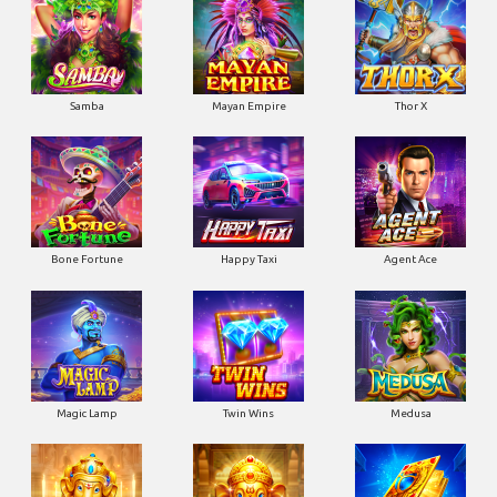
Samba
Mayan Empire
Thor X
Bone Fortune
Happy Taxi
Agent Ace
Magic Lamp
Twin Wins
Medusa