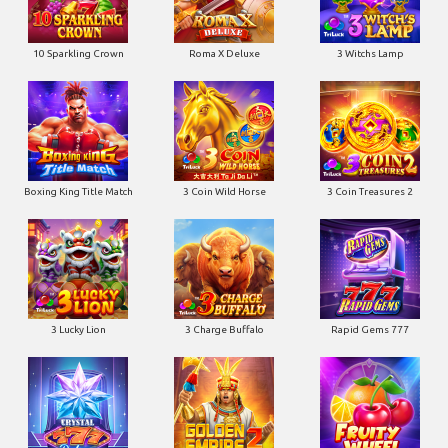
10 Sparkling Crown
Roma X Deluxe
3 Witchs Lamp
Boxing King Title Match
3 Coin Wild Horse
3 Coin Treasures 2
3 Lucky Lion
3 Charge Buffalo
Rapid Gems 777