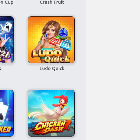
en Cup
Crash Fruit
k
Ludo Quick