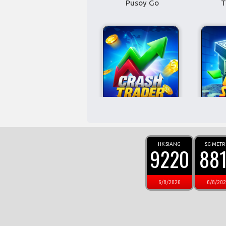
Pusoy Go
T
Crash Trader
C
HK SIANG
SG MET
9220
88
6/8/2026
6/8/20
Plinko of Mine
M