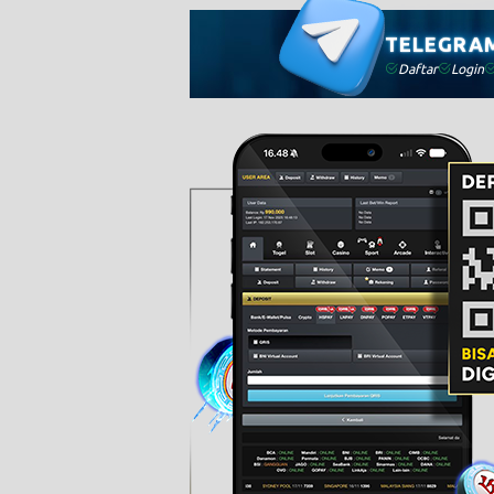
TELEGRA
Daftar
Login
Plinko
Tower