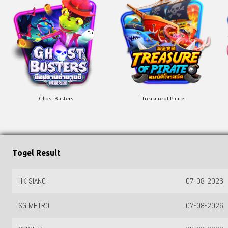
Ghost Busters
Treasure of Pirate
Togel Result
HK SIANG
07-08-2026
SG METRO
07-08-2026