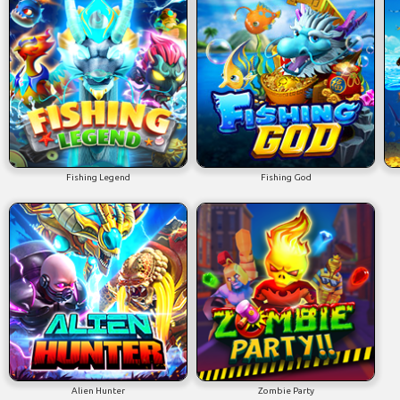
Fishing Legend
Fishing God
Alien Hunter
Zombie Party