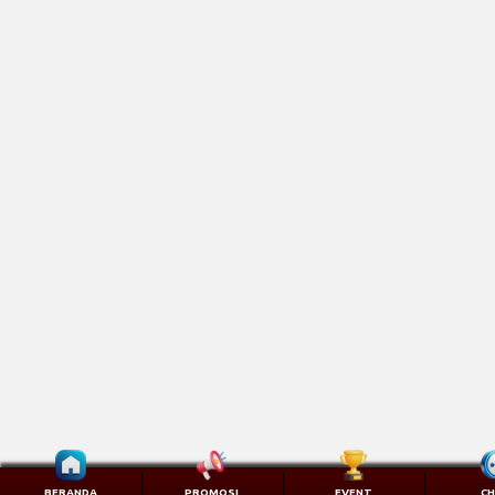
BERANDA
PROMOSI
EVENT
C