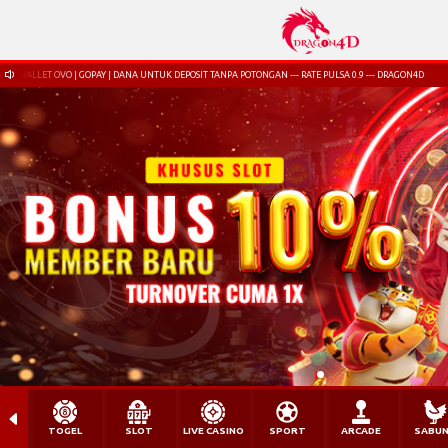
| GOPAY | DANA UNTUK DEPOSIT TANPA POTONGAN --- RATE PULSA 0.9 --- DRAGON4D
DR
TOGEL
SLOT
LIVE CASINO
SPORT
ARCADE
SABU