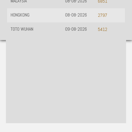
MALAYSIA
08-08-2026
6851
HONGKONG
08-08-2026
2797
TOTO WUHAN
09-08-2026
5412