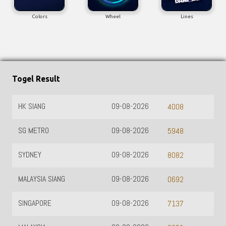
Colors
Wheel
Lines
Togel Result
HK SIANG
09-08-2026
4008
SG METRO
09-08-2026
5948
SYDNEY
09-08-2026
8082
MALAYSIA SIANG
09-08-2026
0692
SINGAPORE
09-08-2026
7137