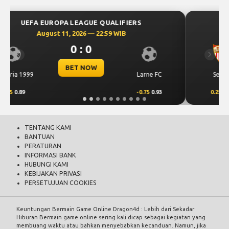
SPAIN LA LIGA
August 16, 2026 — 02:30 WIB
0 : 0
Previous
Next
BET NOW
Sevilla
Rayo Vallecano
0.25
0.95
-0.25
0.95
TENTANG KAMI
BANTUAN
PERATURAN
INFORMASI BANK
HUBUNGI KAMI
KEBIJAKAN PRIVASI
PERSETUJUAN COOKIES
Keuntungan Bermain Game Online Dragon4d : Lebih dari Sekadar
Hiburan Bermain game online sering kali dicap sebagai kegiatan yang
membuang waktu atau bahkan menyebabkan kecanduan. Namun, jika