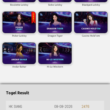
Roulette Lobby
Sicbo Lobby
Blackjack Lobby
Poker Lobby
Dragon Tiger
Casino Hold'em
Andar Bahar
Hi-Lo Western
Togel Result
HK SIANG
08-08-2026
2476