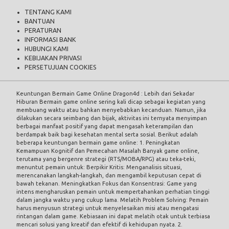
TENTANG KAMI
BANTUAN
PERATURAN
INFORMASI BANK
HUBUNGI KAMI
KEBIJAKAN PRIVASI
PERSETUJUAN COOKIES
Keuntungan Bermain Game Online Dragon4d : Lebih dari Sekadar
Hiburan Bermain game online sering kali dicap sebagai kegiatan yang
membuang waktu atau bahkan menyebabkan kecanduan. Namun, jika
dilakukan secara seimbang dan bijak, aktivitas ini ternyata menyimpan
berbagai manfaat positif yang dapat mengasah keterampilan dan
berdampak baik bagi kesehatan mental serta sosial. Berikut adalah
beberapa keuntungan bermain game online: 1. Peningkatan
Kemampuan Kognitif dan Pemecahan Masalah Banyak game online,
terutama yang bergenre strategi (RTS/MOBA/RPG) atau teka-teki,
menuntut pemain untuk: Berpikir Kritis: Menganalisis situasi,
merencanakan langkah-langkah, dan mengambil keputusan cepat di
bawah tekanan. Meningkatkan Fokus dan Konsentrasi: Game yang
intens mengharuskan pemain untuk mempertahankan perhatian tinggi
dalam jangka waktu yang cukup lama. Melatih Problem Solving: Pemain
harus menyusun strategi untuk menyelesaikan misi atau mengatasi
rintangan dalam game. Kebiasaan ini dapat melatih otak untuk terbiasa
mencari solusi yang kreatif dan efektif di kehidupan nyata. 2.