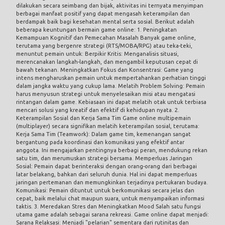
dilakukan secara seimbang dan bijak, aktivitas ini ternyata menyimpan
berbagai manfaat positif yang dapat mengasah keterampilan dan
berdampak baik bagi kesehatan mental serta sosial. Berikut adalah
beberapa keuntungan bermain game online: 1. Peningkatan
Kemampuan Kognitif dan Pemecahan Masalah Banyak game online,
terutama yang bergenre strategi (RTS/MOBA/RPG) atau teka-teki,
menuntut pemain untuk: Berpikir Kritis: Menganalisis situasi,
merencanakan langkah-langkah, dan mengambil keputusan cepat di
bawah tekanan. Meningkatkan Fokus dan Konsentrasi: Game yang
intens mengharuskan pemain untuk mempertahankan perhatian tinggi
dalam jangka waktu yang cukup lama. Melatih Problem Solving: Pemain
harus menyusun strategi untuk menyelesaikan misi atau mengatasi
rintangan dalam game. Kebiasaan ini dapat melatih otak untuk terbiasa
mencari solusi yang kreatif dan efektif di kehidupan nyata. 2.
Keterampilan Sosial dan Kerja Sama Tim Game online multipemain
(multiplayer) secara signifikan melatih keterampilan sosial, terutama:
Kerja Sama Tim (Teamwork): Dalam game tim, kemenangan sangat
bergantung pada koordinasi dan komunikasi yang efektif antar
anggota. Ini mengajarkan pentingnya berbagi peran, mendukung rekan
satu tim, dan merumuskan strategi bersama. Memperluas Jaringan
Sosial: Pemain dapat berinteraksi dengan orang-orang dari berbagai
latar belakang, bahkan dari seluruh dunia. Hal ini dapat memperluas
jaringan pertemanan dan memungkinkan terjadinya pertukaran budaya.
Komunikasi: Pemain dituntut untuk berkomunikasi secara jelas dan
cepat, baik melalui chat maupun suara, untuk menyampaikan informasi
taktis. 3. Meredakan Stres dan Meningkatkan Mood Salah satu fungsi
utama game adalah sebagai sarana rekreasi. Game online dapat menjadi:
Sarana Relaksasi: Menjadi "pelarian" sementara dari rutinitas dan