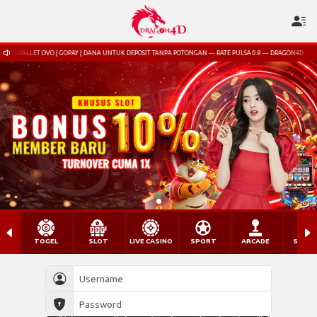
ALLET OVO | GOPAY | DANA UNTUK DEPOSIT TANPA POTONGAN --- RATE PULSA 0.9 --- DRAGON4D
TOGEL
SLOT
LIVE CASINO
SPORT
ARCADE
SABU