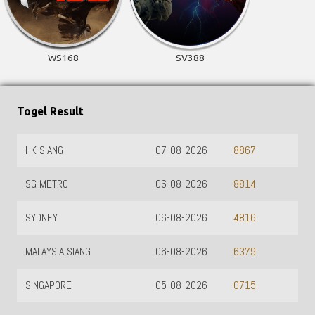
WS168
SV388
Togel Result
HK SIANG
07-08-2026
8867
SG METRO
06-08-2026
8814
SYDNEY
06-08-2026
4816
MALAYSIA SIANG
06-08-2026
6379
SINGAPORE
05-08-2026
0715