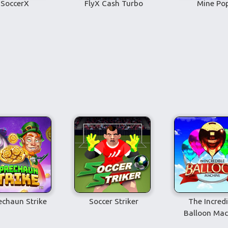
SoccerX
FlyX Cash Turbo
Mine Po
echaun Strike
Soccer Striker
The Incredi
Balloon Mac