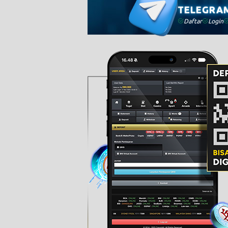
TELEGRA
Daftar
Login