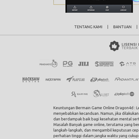
TENTANG KAMI
|
BANTUAN
|
Keuntungan Bermain Game Online Dragon4d : Le
menyebabkan kecanduan. Namun, jika dilakukan 
dan berdampak baik bagi kesehatan mental ser
Masalah Banyak game online, terutama yang berg
langkah-langkah, dan mengambil keputusan ce