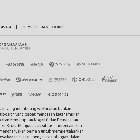
RIVASI
|
PERSETUJUAN COOKIES
giatan yang membuang waktu atau bahkan
at positif yang dapat mengasah keterampilan
ingkatan Kemampuan Kognitif dan Pemecahan
r Kritis: Menganalisis situasi, merencanakan
ns mengharuskan pemain untuk mempertahankan