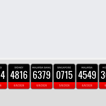
RO
SYDNEY
MALAYSIA SIANG
SINGAPORE
MALAYSIA
H
14
4816
6379
0715
4549
3
26
6/8/2026
6/8/2026
5/8/2026
6/8/2026
6