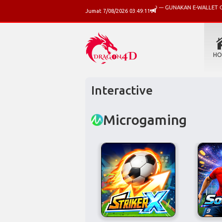
DRAGON4D --- GUNAKAN E-WALLET OVO | G
Jumat 7/08/2026 03:49:12
HO
Interactive
Microgaming