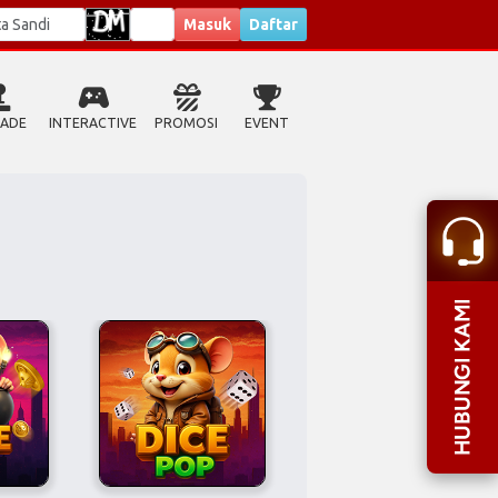
DRAGON4D --- GUNAKAN E-WALLET OVO | GOPAY | DANA UNTUK DEPOSIT T
Masuk
Daftar
ADE
INTERACTIVE
PROMOSI
EVENT