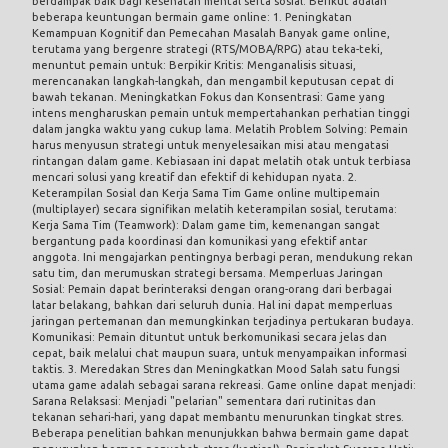
berdampak baik bagi kesehatan mental serta sosial. Berikut adalah
beberapa keuntungan bermain game online: 1. Peningkatan
Kemampuan Kognitif dan Pemecahan Masalah Banyak game online,
terutama yang bergenre strategi (RTS/MOBA/RPG) atau teka-teki,
menuntut pemain untuk: Berpikir Kritis: Menganalisis situasi,
merencanakan langkah-langkah, dan mengambil keputusan cepat di
bawah tekanan. Meningkatkan Fokus dan Konsentrasi: Game yang
intens mengharuskan pemain untuk mempertahankan perhatian tinggi
dalam jangka waktu yang cukup lama. Melatih Problem Solving: Pemain
harus menyusun strategi untuk menyelesaikan misi atau mengatasi
rintangan dalam game. Kebiasaan ini dapat melatih otak untuk terbiasa
mencari solusi yang kreatif dan efektif di kehidupan nyata. 2.
Keterampilan Sosial dan Kerja Sama Tim Game online multipemain
(multiplayer) secara signifikan melatih keterampilan sosial, terutama:
Kerja Sama Tim (Teamwork): Dalam game tim, kemenangan sangat
bergantung pada koordinasi dan komunikasi yang efektif antar
anggota. Ini mengajarkan pentingnya berbagi peran, mendukung rekan
satu tim, dan merumuskan strategi bersama. Memperluas Jaringan
Sosial: Pemain dapat berinteraksi dengan orang-orang dari berbagai
latar belakang, bahkan dari seluruh dunia. Hal ini dapat memperluas
jaringan pertemanan dan memungkinkan terjadinya pertukaran budaya.
Komunikasi: Pemain dituntut untuk berkomunikasi secara jelas dan
cepat, baik melalui chat maupun suara, untuk menyampaikan informasi
taktis. 3. Meredakan Stres dan Meningkatkan Mood Salah satu fungsi
utama game adalah sebagai sarana rekreasi. Game online dapat menjadi:
Sarana Relaksasi: Menjadi "pelarian" sementara dari rutinitas dan
tekanan sehari-hari, yang dapat membantu menurunkan tingkat stres.
Beberapa penelitian bahkan menunjukkan bahwa bermain game dapat