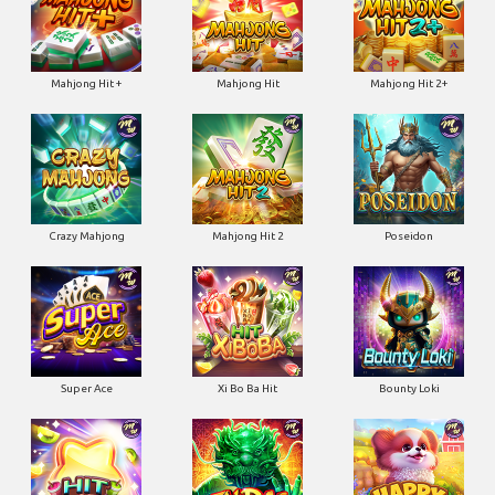
Mahjong Hit +
Mahjong Hit
Mahjong Hit 2+
Crazy Mahjong
Mahjong Hit 2
Poseidon
Super Ace
Xi Bo Ba Hit
Bounty Loki