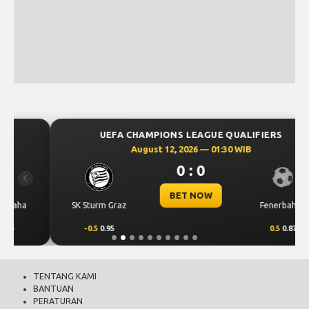
UEFA CHAMPIONS LEAGUE QUALIFIERS
August 12, 2026 — 01:30 WIB
0 : 0
Previous
Next
BET NOW
SK Sturm Graz
Fenerbahce
-0.5
0.95
0.5
0.87
TENTANG KAMI
BANTUAN
PERATURAN