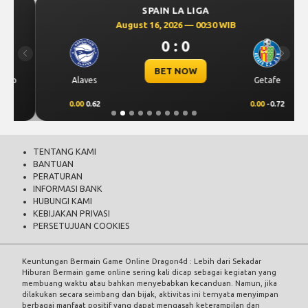
SPAIN LA LIGA
August 16, 2026 — 00:30 WIB
0 : 0
Previous
Next
BET NOW
Alaves
Getafe
0.00
0.62
0.00
-0.72
TENTANG KAMI
BANTUAN
PERATURAN
INFORMASI BANK
HUBUNGI KAMI
KEBIJAKAN PRIVASI
PERSETUJUAN COOKIES
Keuntungan Bermain Game Online Dragon4d : Lebih dari Sekadar
Hiburan Bermain game online sering kali dicap sebagai kegiatan yang
membuang waktu atau bahkan menyebabkan kecanduan. Namun, jika
dilakukan secara seimbang dan bijak, aktivitas ini ternyata menyimpan
berbagai manfaat positif yang dapat mengasah keterampilan dan