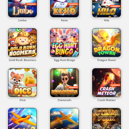
Limbo
Keno
Hilo
Gold Rush: Boomers
Egg Hunt Bingo
Dragon Tower
Dice
Diamonds
Crash Meteor