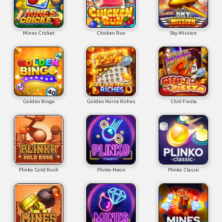
Mines Cricket
Chicken Run
Sky Mission
Golden Bingo
Golden Horse Riches
Chili Fiesta
Plinko Gold Rush
Plinko Neon
Plinko Classic