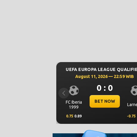
SPAIN LA LIGA
August 16, 2026 — 00:30 WIB
0 : 0
Previous
BET NOW
Alaves
Get
0.00
0.62
0.00
-