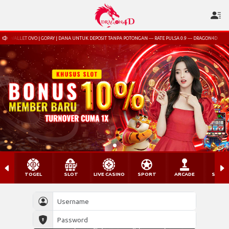
ALLET OVO | GOPAY | DANA UNTUK DEPOSIT TANPA POTONGAN --- RATE PULSA 0.9 --- DRAGON4D
TOGEL
SLOT
LIVE CASINO
SPORT
ARCADE
SABU