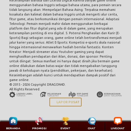
Keterampilan Bahasa dan Literasi Digital Karena banyak game online
menggunakan bahasa Inggris sebagai bahasa utama, para pemain secara
tidak langsung akan: Mempelajari Bahasa Asing: Terpaksa memahami
kosakata dan kalimat dalam bahasa Inggris untuk mengerti alur cerita,
fitur game, atau berkomunikasi dengan pemain internasional. Adaptasi
Teknologi: Pemain menjadi mahir dalam menggunakan berbagai
platform dan fitur digital yang ada di dalam game, yang merupakan
keterampilan penting di era digital. 5. Potensi Penghasilan dan Karir (E-
Sports) Bagi sebagian orang, game online telah bertransformasi menjadi
jalur karier yang serius: Atlet E-Sports: Kompetisi e-sports skala nasional
hingga internasional menawarkan hadiah bernilai fantastis. Konten
Kreator: Menjadi streamer atau Youtuber gaming yang dapat
menghasilkan pendapatan dari iklan, donasi, dan sponsor. Penting
untuk diingat: Semua manfaat ini hanya dapat diraih jika bermain game
online dilakukan dalam batas wajar dan tidak mengabaikan tanggung
jawab di kehidupan nyata (pendidikan, pekerjaan, dan kesehatan).
Keseimbangan adalah kunci untuk mendapatkan dampak positif dari
game online.
© 2015 - 2026 Copyright DRAGON4D.
All Rights Reserved.
LAPOR PUSAT
BERANDA
PROMOSI
EVENT
CHAT
LIVECHAT