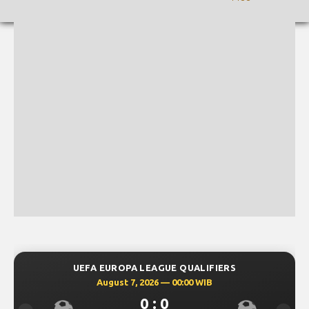
UEFA EUROPA LEAGUE QUALIFIERS
August 7, 2026 — 00:00 WIB
0 : 0