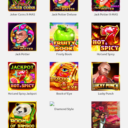
Joker Coins X-MAS
Jack Potter Deluxe
Jack Potter X-MAS
Jack Potter
Fruity Book
Hot and Spicy
Hot and Spicy Jackpot
Book of Eye
Lucky Punch
Diamond Style