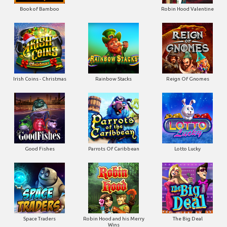
Book of Bamboo
Robin Hood Valentine
Irish Coins - Christmas
Rainbow Stacks
Reign Of Gnomes
Good Fishes
Parrots Of Caribbean
Lotto Lucky
Space Traders
Robin Hood and his Merry
The Big Deal
Wins