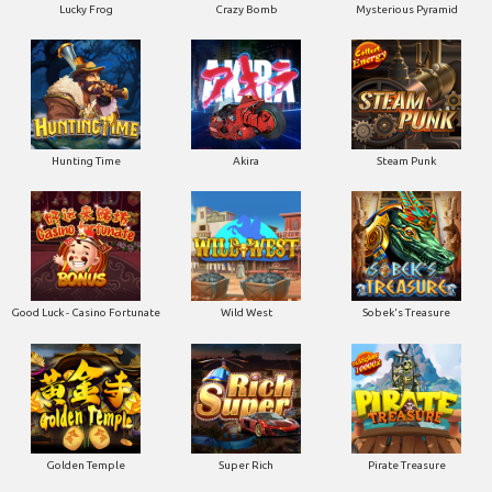
Lucky Frog
Crazy Bomb
Mysterious Pyramid
Hunting Time
Akira
Steam Punk
Good Luck - Casino Fortunate
Wild West
Sobek's Treasure
Golden Temple
Super Rich
Pirate Treasure