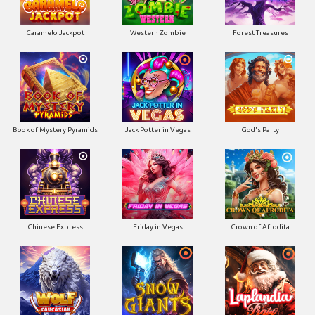
Caramelo Jackpot
Western Zombie
Forest Treasures
Book of Mystery Pyramids
Jack Potter in Vegas
God's Party
Chinese Express
Friday in Vegas
Crown of Afrodita