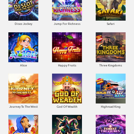
Disco Jockey
Jump For Richness
Safari
Alice
Happy Fruits
Three Kingdoms
Journey To The West
God Of Wealth
Highroad King