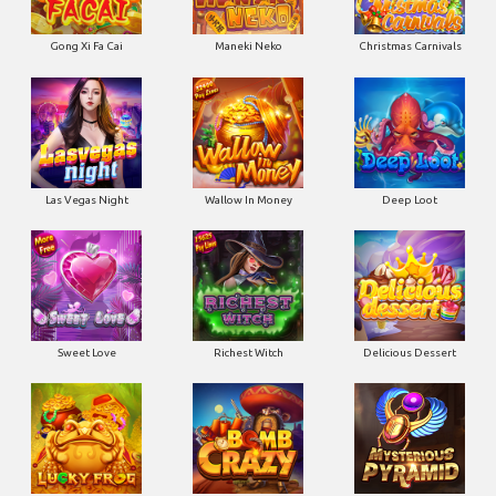
Gong Xi Fa Cai
Maneki Neko
Christmas Carnivals
Las Vegas Night
Wallow In Money
Deep Loot
Sweet Love
Richest Witch
Delicious Dessert