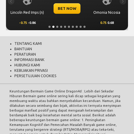
Previous
Next
BET NOW
Lincoln Red Imps (n)
Omonia Nicosia
-0.75
-0.86
0.75
0.68
TENTANG KAMI
BANTUAN
PERATURAN
INFORMASI BANK
HUBUNGI KAMI
KEBIJAKAN PRIVASI
PERSETUJUAN COOKIES
Keuntungan Bermain Game Online Dragon4d : Lebih dari Sekadar
Hiburan Bermain game online sering kali dicap sebagai kegiatan yang
membuang waktu atau bahkan menyebabkan kecanduan. Namun, jika
dilakukan secara seimbang dan bijak, aktivitas ini ternyata menyimpan
berbagai manfaat positif yang dapat mengasah keterampilan dan
berdampak baik bagi kesehatan mental serta sosial. Berikut adalah
beberapa keuntungan bermain game online: 1. Peningkatan
Kemampuan Kognitif dan Pemecahan Masalah Banyak game online,
terutama yang bergenre strategi (RTS/MOBA/RPG) atau teka-teki,