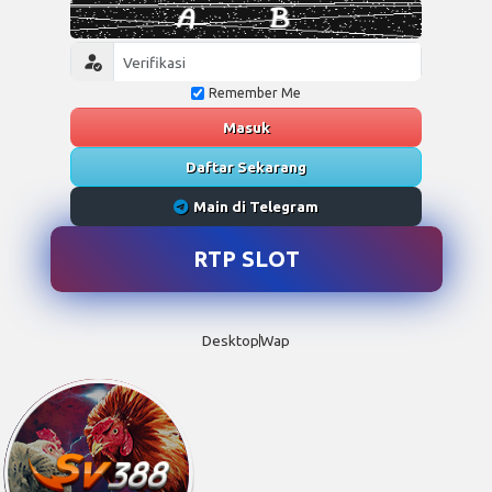
Remember Me
Masuk
Daftar Sekarang
Main di Telegram
RTP SLOT
Desktop
Wap