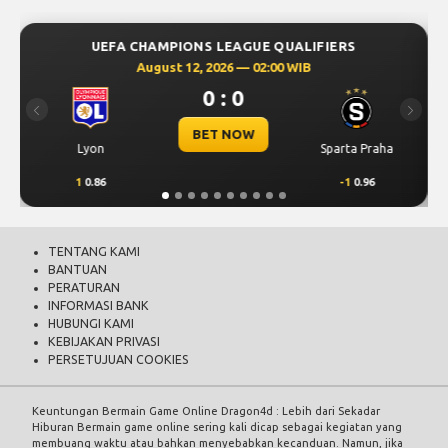
LEAGUE QUALIFIERS
UEFA CHAMPIONS LEAGU
26 — 02:00 WIB
August 12, 2026 — 0
: 0
0 : 0
Previous
Next
 NOW
BET NOW
Sparta Praha
SK Sturm Graz
-1
0.96
-0.5
0.95
TENTANG KAMI
BANTUAN
PERATURAN
INFORMASI BANK
HUBUNGI KAMI
KEBIJAKAN PRIVASI
PERSETUJUAN COOKIES
Keuntungan Bermain Game Online Dragon4d : Lebih dari Sekadar
Hiburan Bermain game online sering kali dicap sebagai kegiatan yang
membuang waktu atau bahkan menyebabkan kecanduan. Namun, jika