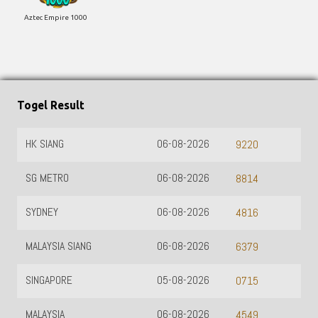
Aztec Empire 1000
Togel Result
HK SIANG
06-08-2026
9220
SG METRO
06-08-2026
8814
SYDNEY
06-08-2026
4816
MALAYSIA SIANG
06-08-2026
6379
SINGAPORE
05-08-2026
0715
MALAYSIA
06-08-2026
4549