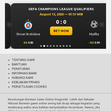
UEFA CHAMPIONS LEAGUE QUALIFIERS
August 12, 2026 — 01:15 WIB
0 : 0
Previous
Next
BET NOW
Slovan Bratislava
Mjallby
0.5
0.83
-0.5
0.99
TENTANG KAMI
BANTUAN
PERATURAN
INFORMASI BANK
HUBUNGI KAMI
KEBIJAKAN PRIVASI
PERSETUJUAN COOKIES
Keuntungan Bermain Game Online Dragon4d : Lebih dari Sekadar
Hiburan Bermain game online sering kali dicap sebagai kegiatan yang
membuang waktu atau bahkan menyebabkan kecanduan. Namun, jika