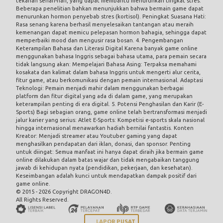
tekanan sehari-hari, yang dapat membantu menurunkan tingkat stres.
Beberapa penelitian bahkan menunjukkan bahwa bermain game dapat
menurunkan hormon penyebab stres (kortisol). Peningkat Suasana Hati:
Rasa senang karena berhasil menyelesaikan tantangan atau meraih
kemenangan dapat memicu pelepasan hormon bahagia, sehingga dapat
memperbaiki mood dan mengusir rasa bosan. 4. Pengembangan
Keterampilan Bahasa dan Literasi Digital Karena banyak game online
menggunakan bahasa Inggris sebagai bahasa utama, para pemain secara
tidak langsung akan: Mempelajari Bahasa Asing: Terpaksa memahami
kosakata dan kalimat dalam bahasa Inggris untuk mengerti alur cerita,
fitur game, atau berkomunikasi dengan pemain internasional. Adaptasi
Teknologi: Pemain menjadi mahir dalam menggunakan berbagai
platform dan fitur digital yang ada di dalam game, yang merupakan
keterampilan penting di era digital. 5. Potensi Penghasilan dan Karir (E-
Sports) Bagi sebagian orang, game online telah bertransformasi menjadi
jalur karier yang serius: Atlet E-Sports: Kompetisi e-sports skala nasional
hingga internasional menawarkan hadiah bernilai fantastis. Konten
Kreator: Menjadi streamer atau Youtuber gaming yang dapat
menghasilkan pendapatan dari iklan, donasi, dan sponsor. Penting
untuk diingat: Semua manfaat ini hanya dapat diraih jika bermain game
online dilakukan dalam batas wajar dan tidak mengabaikan tanggung
jawab di kehidupan nyata (pendidikan, pekerjaan, dan kesehatan).
Keseimbangan adalah kunci untuk mendapatkan dampak positif dari
game online.
© 2015 - 2026 Copyright DRAGON4D.
All Rights Reserved.
LAPOR PUSAT