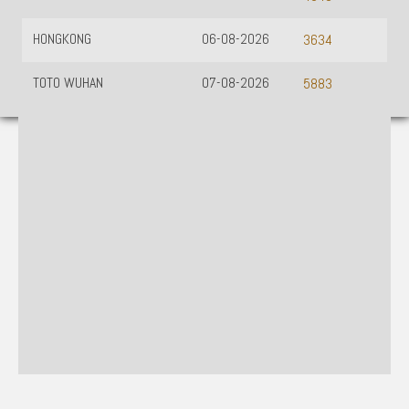
HONGKONG
06-08-2026
3634
TOTO WUHAN
07-08-2026
5883