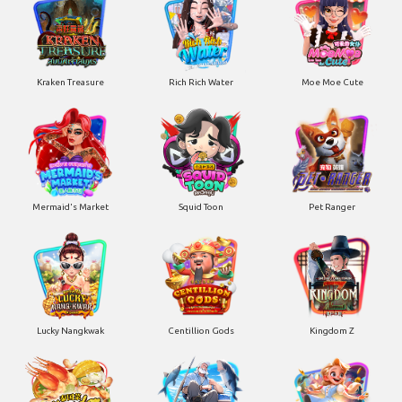
Kraken Treasure
Rich Rich Water
Moe Moe Cute
Mermaid's Market
Squid Toon
Pet Ranger
Lucky Nangkwak
Centillion Gods
Kingdom Z