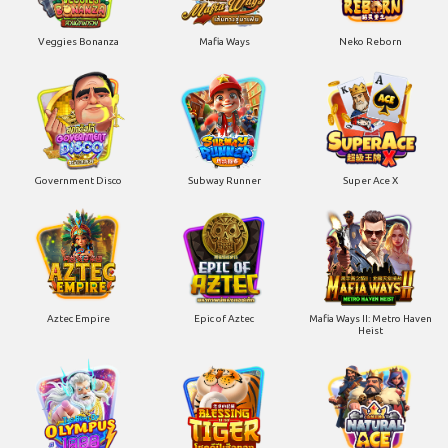
Veggies Bonanza
Mafia Ways
Neko Reborn
Government Disco
Subway Runner
Super Ace X
Aztec Empire
Epic of Aztec
Mafia Ways II: Metro Haven
Heist