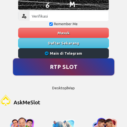
Remember Me
Masuk
Daftar Sekarang
Main di Telegram
RTP SLOT
Desktop
Wap
AskMeSlot